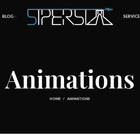
BLOG
SERVICE
Animations
HOME
ANIMATIONS