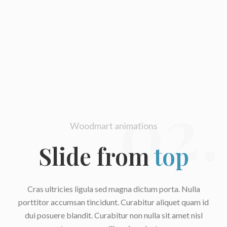
02.
Woodmart animations
Slide from
top
Cras ultricies ligula sed magna dictum porta. Nulla
porttitor accumsan tincidunt. Curabitur aliquet quam id
dui posuere blandit. Curabitur non nulla sit amet nisl