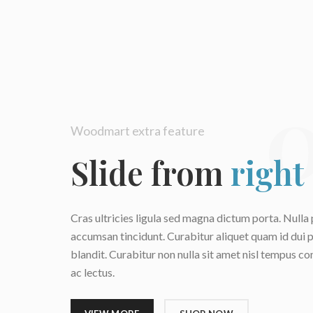
0
Woodmart extra feature
Slide from
right
Cras ultricies ligula sed magna dictum porta. Nulla 
accumsan tincidunt. Curabitur aliquet quam id dui 
blandit. Curabitur non nulla sit amet nisl tempus con
ac lectus.