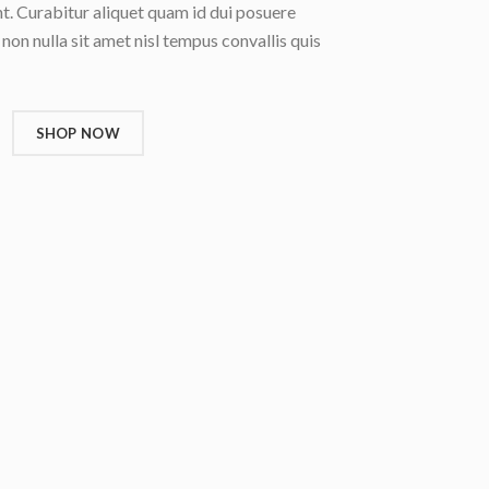
t. Curabitur aliquet quam id dui posuere
 non nulla sit amet nisl tempus convallis quis
SHOP NOW