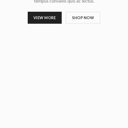
tempus convallis quis ac lectus.
VIEW MORE
SHOP NOW