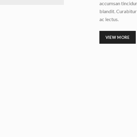
accumsan tincidun
blandit. Curabitur
ac lectus.
VIEW MORE