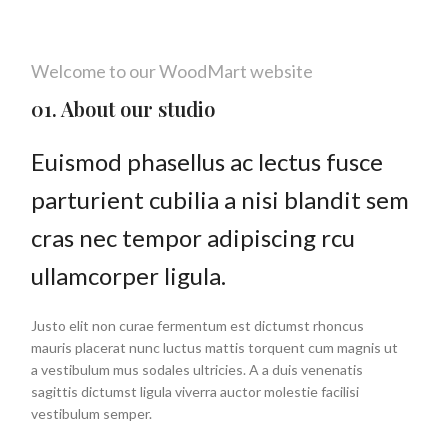
Welcome to our WoodMart website
01. About our studio
Euismod phasellus ac lectus fusce
parturient cubilia a nisi blandit sem
cras nec tempor adipiscing rcu
ullamcorper ligula.
Justo elit non curae fermentum est dictumst rhoncus
mauris placerat nunc luctus mattis torquent cum magnis ut
a vestibulum mus sodales ultricies. A a duis venenatis
sagittis dictumst ligula viverra auctor molestie facilisi
vestibulum semper.