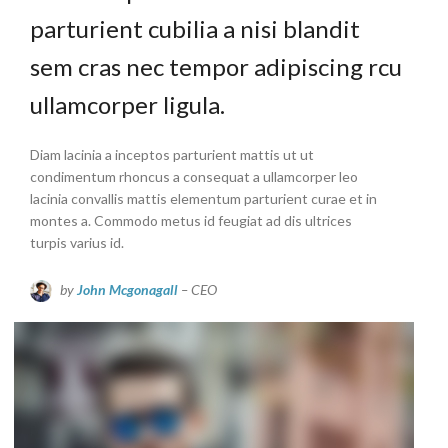
parturient cubilia a nisi blandit
sem cras nec tempor adipiscing rcu
ullamcorper ligula.
Diam lacinia a inceptos parturient mattis ut ut
condimentum rhoncus a consequat a ullamcorper leo
lacinia convallis mattis elementum parturient curae et in
montes a. Commodo metus id feugiat ad dis ultrices
turpis varius id.
by
John Mcgonagall
– CEO