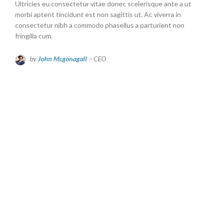
Ultricies eu consectetur vitae donec scelerisque ante a ut
morbi aptent tincidunt est non sagittis ut. Ac viverra in
consectetur nibh a commodo phasellus a parturient non
fringilla cum.
by
John Mcgonagall
– CEO